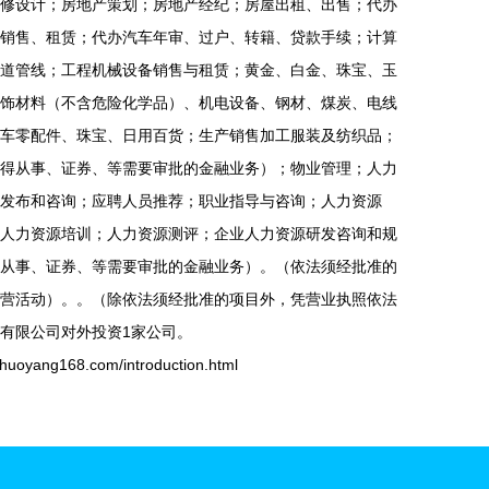
修设计；房地产策划；房地产经纪；房屋出租、出售；代办
销售、租赁；代办汽车年审、过户、转籍、贷款手续；计算
道管线；工程机械设备销售与租赁；黄金、白金、珠宝、玉
饰材料（不含危险化学品）、机电设备、钢材、煤炭、电线
车零配件、珠宝、日用百货；生产销售加工服装及纺织品；
得从事、证券、等需要审批的金融业务）；物业管理；人力
发布和咨询；应聘人员推荐；职业指导与咨询；人力资源
人力资源培训；人力资源测评；企业人力资源研发咨询和规
从事、证券、等需要审批的金融业务）。（依法须经批准的
营活动）。。（除依法须经批准的项目外，凭营业执照依法
有限公司对外投资1家公司。
ng168.com/introduction.html