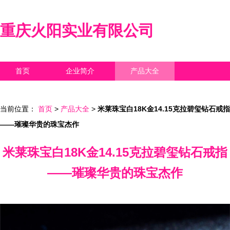
重庆火阳实业有限公司
首页
企业简介
产品大全
联系我们
企业信息
访客留言
当前位置：
首页
>
产品大全
>
米莱珠宝白18K金14.15克拉碧玺钻石戒指
——璀璨华贵的珠宝杰作
米莱珠宝白18K金14.15克拉碧玺钻石戒指
——璀璨华贵的珠宝杰作