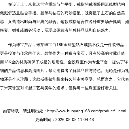
在设计上，米莱珠宝注重细节与平衡，戒指的戒圈采用流线型结构，
佩戴舒适且贴合手指。碧玺与钻石的巧妙搭配，既突显了主石的自然美
感，又营造出时尚与经典的融合。这款戒指适合在各种重要场合佩戴，如
晚宴、婚礼或商务活动，展现出佩戴者的独特品味和自信魅力。
作为珠宝产品，米莱珠宝白18K金碧玺钻石戒指不仅是一件装饰品，
更是投资与传承的佳选。碧玺作为一种稀有宝石，具有较高的收藏价值，
而18K金的材质确保了戒指的耐用性。金投珠宝作为专业平台，提供了详
细的产品信息和高清图片，帮助消费者了解其品质与特色。无论是作为礼
物还是个人珍藏，这款戒指都能带来持久的审美享受。总而言之，它代表
了米莱珠宝对卓越工艺与美学的追求，值得每一位珠宝爱好者关注。
如若转载，请注明出处：http://www.huoyang168.com/product/1.html
更新时间：2026-08-08 11:04:48