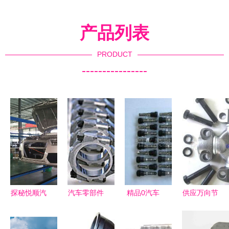
产品列表
PRODUCT
----------------
探秘悦顺汽
汽车零部件
精品0汽车
供应万向节
车工厂 精
高精高效加
轮胎防爆气
(G5-
密与智能并
工专家——
门嘴 守护
7126,6H2577)