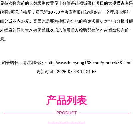
显赫次数靠前的人数级别位置显十分值得该领域采购项目的大规模参考采
纳啊?可见价格图：显示近10~30位供应商报价被标签在一个理想市场的
细分成业内热度之高因此需要精挑细选对您的稳定项目决定也加分极其额
外程度的同时带来确保整批次投入使用后方给装配整体本身塑造切实前
景。
如若转载，请注明出处：http://www.huoyang168.com/product/88.html
更新时间：2026-08-06 14:21:55
产品列表
PRODUCT
----------------