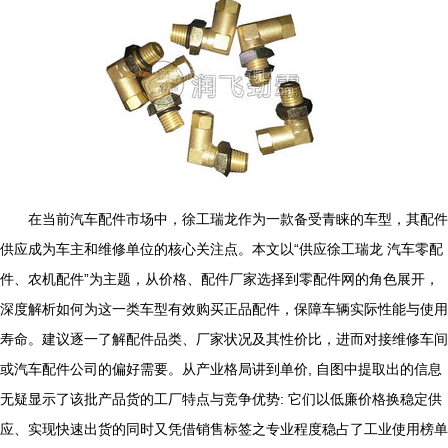
在当前汽车配件市场中，徐工瑞龙作为一款备受青睐的车型，其配件
供应成为车主和维修单位的核心关注点。本文以“供应徐工瑞龙 汽车零配
件、农机配件”为主题，从价格、配件厂家选择到零配件网的角色展开，
深度解析如何为这一类车型有效购买正品配件，保障车辆实际性能与使用
寿命。建议逐一了解配件品类、厂家状况及其性价比，进而对接维修车间
或汽车配件公司的偏好需要。从产业格局讲到单价, 自图中提取出的信息
无疑显示了该批产品货的工厂特点与竞争优势: 它们以低廉价格换稳定供
应、实现快速出货的同时又凭借销售标签之专业程度稳占了工业使用榜单